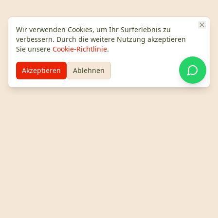
Wir verwenden Cookies, um Ihr Surferlebnis zu
verbessern. Durch die weitere Nutzung akzeptieren
Sie unsere
Cookie-Richtlinie
.
Einzigartige Erlebnisse
Akzeptieren
Ablehnen
Gastronomische und Sonnenuntergangstouren