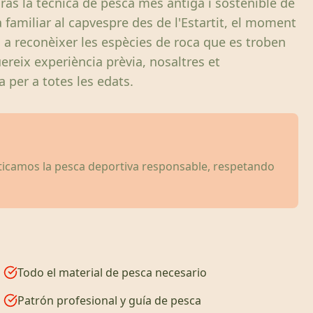
ràs la tècnica de pesca més antiga i sostenible de
a familiar al capvespre des de l'Estartit, el moment
i a reconèixer les espècies de roca que es troben
ereix experiència prèvia, nosaltres et
 per a totes les edats.
cticamos la pesca deportiva responsable, respetando
Todo el material de pesca necesario
Patrón profesional y guía de pesca