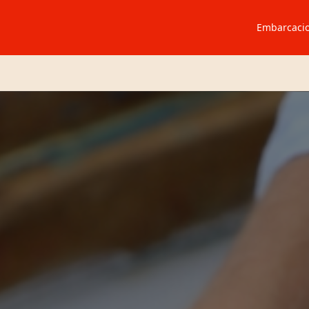
Embarcaci