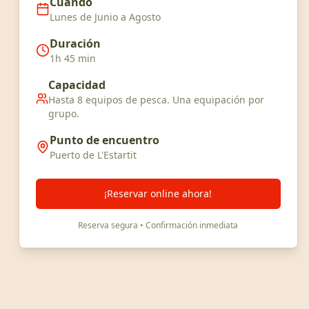
Cuándo
Lunes de Junio a Agosto
Duración
1h 45 min
Capacidad
Hasta 8 equipos de pesca. Una equipación por
grupo.
Punto de encuentro
Puerto de L'Estartit
¡Reservar online ahora!
Reserva segura • Confirmación inmediata