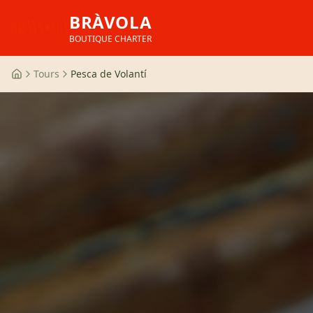
BRÀVOLA
BOUTIQUE CHARTER
Tours
Pesca de Volantí