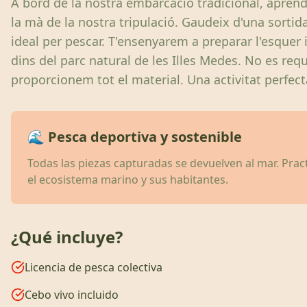
A bord de la nostra embarcació tradicional, aprend
la mà de la nostra tripulació. Gaudeix d'una sortid
ideal per pescar. T'ensenyarem a preparar l'esquer 
dins del parc natural de les Illes Medes. No es requ
proporcionem tot el material. Una activitat perfecta
🌊 Pesca deportiva y sostenible
Todas las piezas capturadas se devuelven al mar. Pra
el ecosistema marino y sus habitantes.
¿Qué incluye?
Licencia de pesca colectiva
Cebo vivo incluido