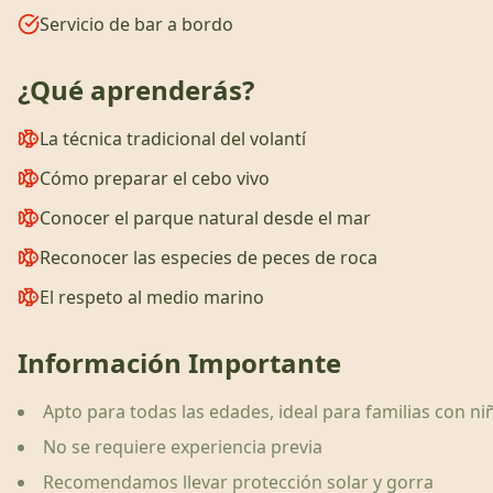
Servicio de bar a bordo
¿Qué aprenderás?
La técnica tradicional del volantí
Cómo preparar el cebo vivo
Conocer el parque natural desde el mar
Reconocer las especies de peces de roca
El respeto al medio marino
Información Importante
Apto para todas las edades, ideal para familias con ni
No se requiere experiencia previa
Recomendamos llevar protección solar y gorra