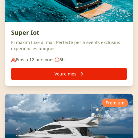
Super Iot
El màxim luxe al mar. Perfecte per a events exclusius i
experiències úniques.
Fins a 12 persones
8h
Veure més
Premium