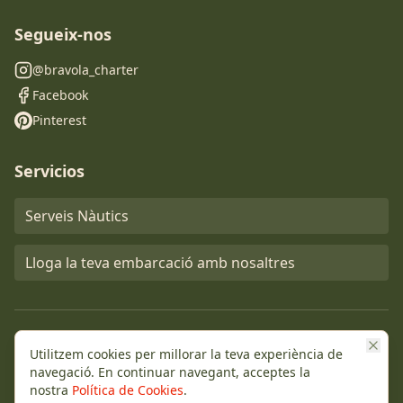
Segueix-nos
@bravola_charter
Facebook
Pinterest
Servicios
Serveis Nàutics
Lloga la teva embarcació amb nosaltres
Utilitzem cookies per millorar la teva experiència de
navegació. En continuar navegant, acceptes la
nostra
Política de Cookies
.