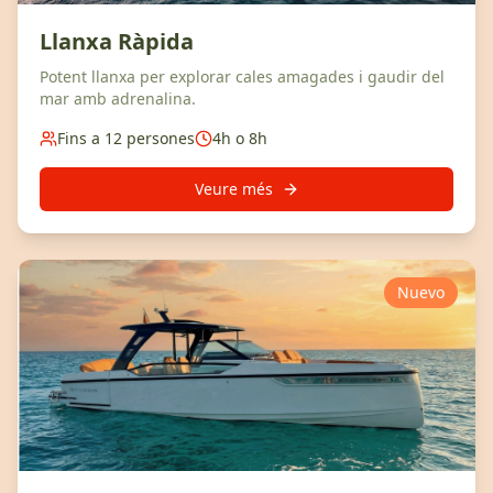
Llanxa Ràpida
Potent llanxa per explorar cales amagades i gaudir del
mar amb adrenalina.
Fins a 12 persones
4h o 8h
Veure més
Nuevo