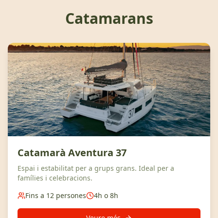
Catamarans
Catamarà Aventura 37
Espai i estabilitat per a grups grans. Ideal per a
famílies i celebracions.
Fins a 12 persones
4h o 8h
Veure més