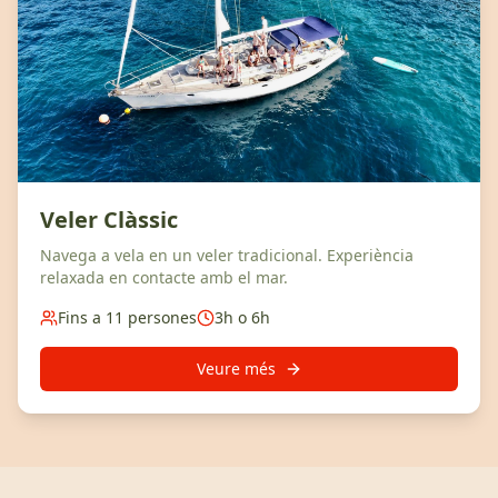
Veler Clàssic
Navega a vela en un veler tradicional. Experiència
relaxada en contacte amb el mar.
Fins a 11 persones
3h o 6h
Veure més