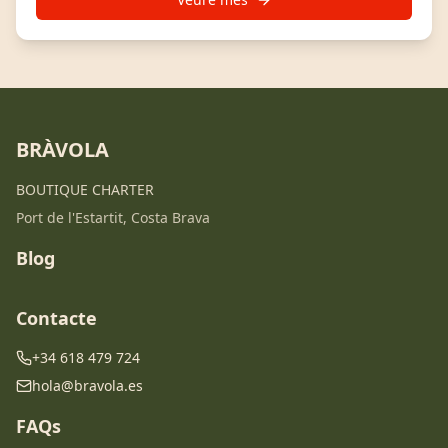
BRÀVOLA
BOUTIQUE CHARTER
Port de l'Estartit, Costa Brava
Blog
Contacte
+34 618 479 724
hola@bravola.es
FAQs