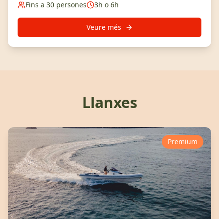
Fins a 30 persones
3h o 6h
Veure més
Llanxes
Premium