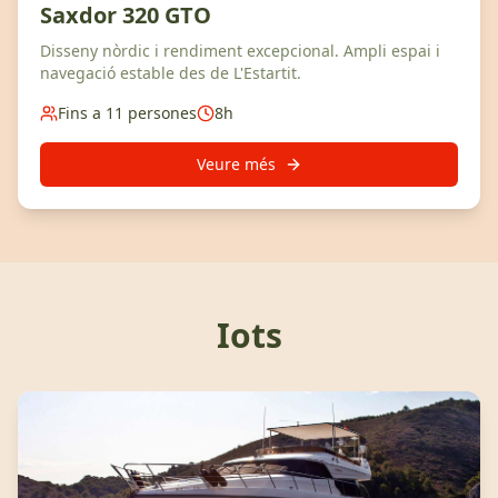
Saxdor 320 GTO
Disseny nòrdic i rendiment excepcional. Ampli espai i
navegació estable des de L'Estartit.
Fins a 11 persones
8h
Veure més
Iots