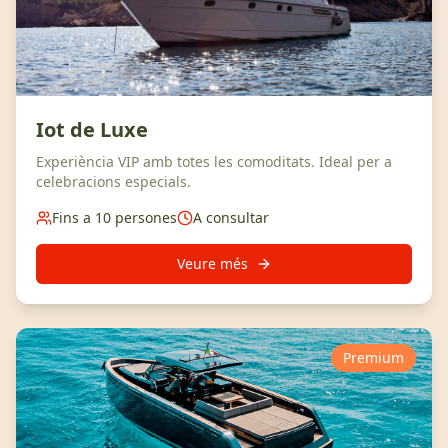
Iot de Luxe
Experiència VIP amb totes les comoditats. Ideal per a
celebracions especials.
Fins a 10 persones
A consultar
Veure més
Premium