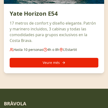
Yate Horizon E54
17 metros de confort y diseño elegante. Patrón
y marinero incluidos, 3 cabinas y todas las
comodidades para grupos exclusivos en la
Costa Brava.
Hasta 10 personas
4h o 8h
L'Estartit
Veure més
BRÀVOLA