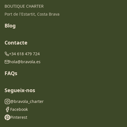
BOUTIQUE CHARTER
Port de l'Estartit, Costa Brava
Blog
Contacte
+34 618 479 724
hola@bravola.es
FAQs
Segueix-nos
@bravola_charter
Facebook
Pinterest