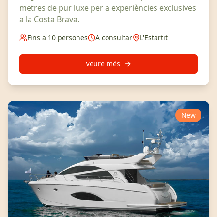
metres de pur luxe per a experiències exclusives
a la Costa Brava.
Fins a 10 persones
A consultar
L'Estartit
Veure més
New