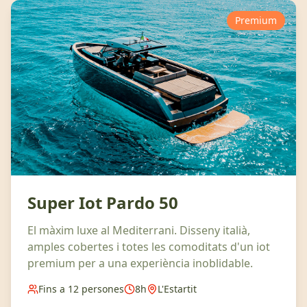
Premium
Super Iot Pardo 50
El màxim luxe al Mediterrani. Disseny italià,
amples cobertes i totes les comoditats d'un iot
premium per a una experiència inoblidable.
Fins a 12 persones
8h
L'Estartit