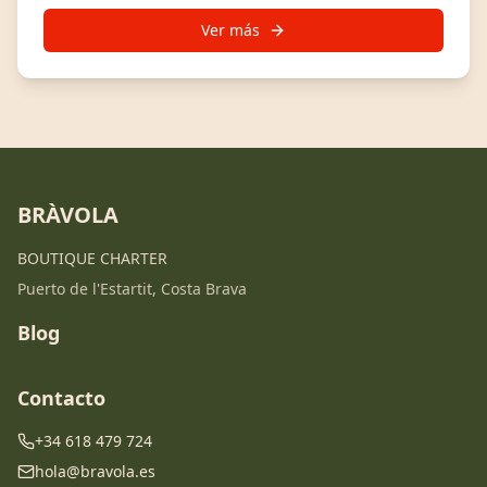
Ver más
BRÀVOLA
BOUTIQUE CHARTER
Puerto de l'Estartit, Costa Brava
Blog
Contacto
+34 618 479 724
hola@bravola.es